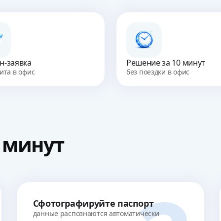
н-заявка
Решение за 10 минут
ита в офис
без поездки в офис
0 минут
Сфотографируйте паспорт
данные распознаются автоматически