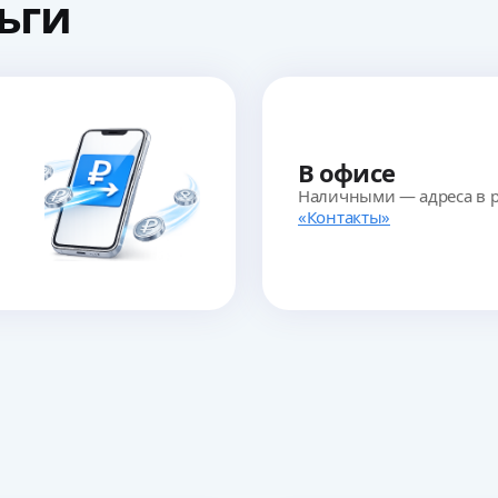
ьги
В офисе
Наличными — адреса в р
«Контакты»