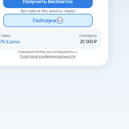
Получить бесплатно
Быстрее и без анкеты через
ГосУслуги
Ставка
К возврату
0% в день
20 000 ₽
Нажимая кнопку, вы соглашаетесь с
Политикой конфиденциальности