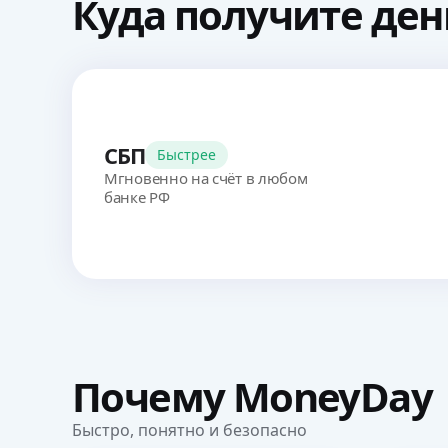
Куда
получите ден
СБП
Быстрее
Мгновенно на счёт в любом
банке РФ
Почему
MoneyDay
Быстро, понятно и безопасно