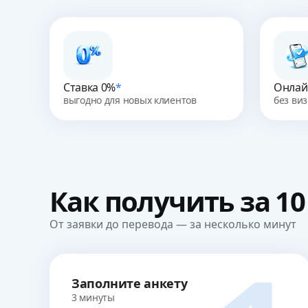
Ставка 0%
*
Онлай
выгодно для новых клиентов
без виз
Как получить
за 1
От заявки до перевода — за несколько минут
Заполните анкету
3 минуты