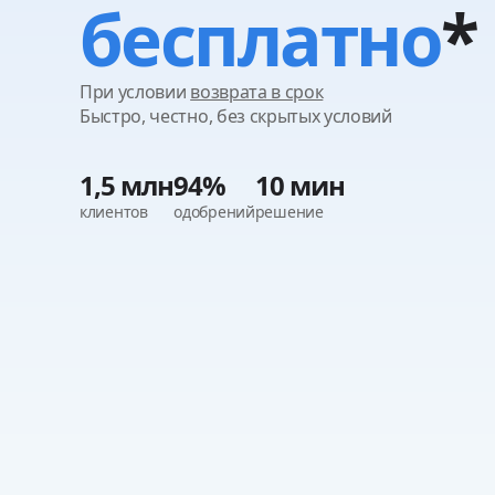
бесплатно
*
При условии
возврата в срок
Быстро, честно, без скрытых условий
1,5 млн
94%
10 мин
клиентов
одобрений
решение