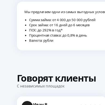
Мы предлагаем одни из самых выгодных усло
Сумма займа: от 4 000 до 50 000 рублей
Срок займа: от 16 дней до 6 месяцев
ПСК: до 292% в год*
Процентная ставка: до 0,8% в день
Валюта: рубли
Говорят
клиенты
С независимых площадок
Иван В.