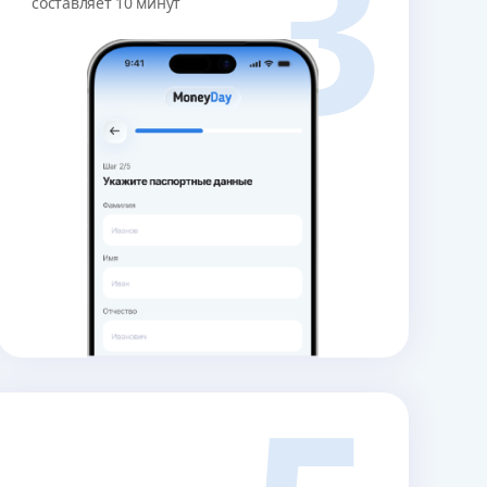
3
составляет 10 минут