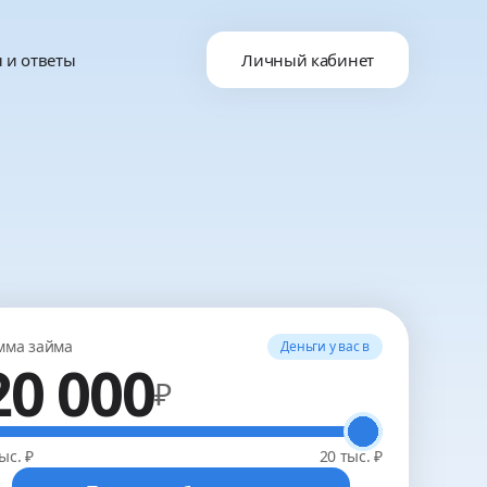
 и ответы
Личный кабинет
мма займа
Деньги у вас в
20 000
₽
ыс. ₽
20 тыс. ₽