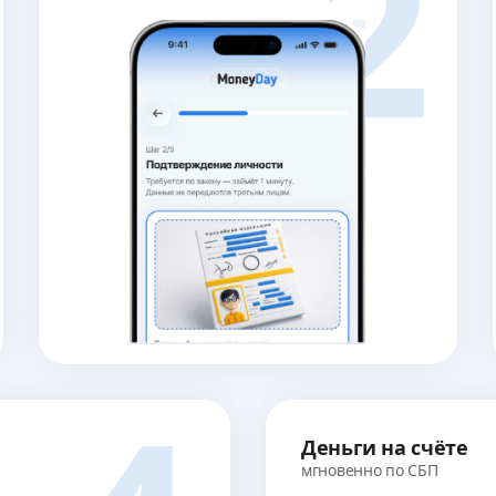
2
Деньги на счёте
мгновенно по СБП