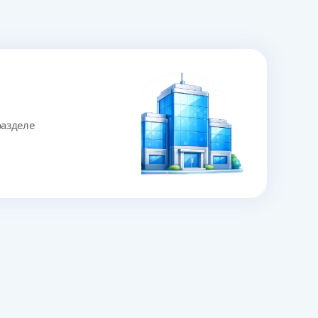
азделе