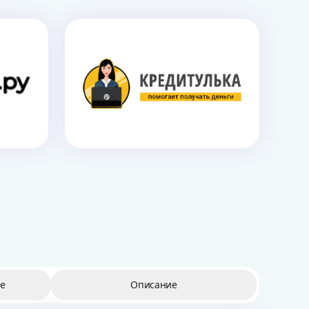
е
Описание