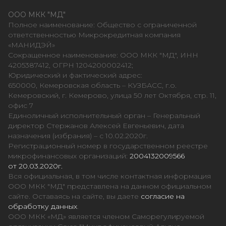
ООО МКК "МД"
Полное наименование: Общество с ограниченной
ответственностью Микрокредитная компания
«МАНИДЭЙ»
Сокращенное наименование: ООО МКК "МД", ИНН
4205387412, ОГРН 1204200002412;
Юридический и фактический адрес:
650000, Кемеровская область – КУЗБАСС, г.о.
Кемеровский, г. Кемерово, улица 50 лет Октября, стр. 11,
офис 7
Единоличный исполнительный орган – Генеральный
директор Стержанов Алексей Евгеньевич, дата
назначения (избрания) – с 10.02.2020г.
Регистрационный номер в государственном реестре
микрофинансовых организаций:
2004132009566
от 20.03.2020г.
Вся официальная, в том числе контактная информация
ООО МКК "МД" представлена на данном официальном
сайте. Оставаясь на сайте, вы даете
согласие на
обработку данных
.
ООО МКК «МД» является членом Саморегулируемой