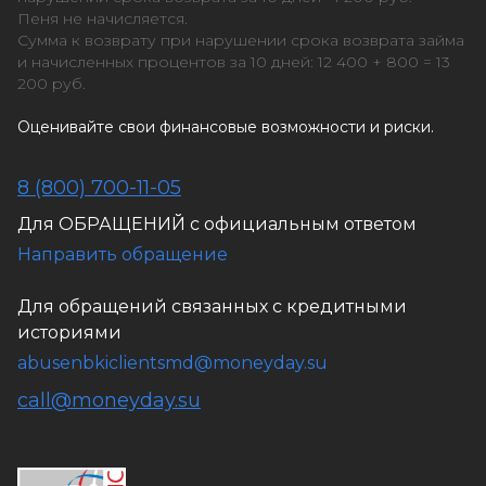
Пеня не начисляется.
Сумма к возврату при нарушении срока возврата займа
и начисленных процентов за 10 дней: 12 400 + 800 = 13
200 руб.
Оценивайте свои финансовые возможности и риски.
8 (800) 700-11-05
Для ОБРАЩЕНИЙ с официальным ответом
Направить обращение
Для обращений связанных с кредитными
историями
abusenbkiclientsmd@moneyday.su
call@moneyday.su