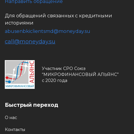
Направить обращение
Для обращений связанных с кредитными
историями
abusenbkiclientsmd@moneyday.su
call@moneyday.su
Участник СРО Союз
“МИКРОФИНАНСОВЫЙ АЛЬЯНС”
с 2020 года
Быстрый переход
О нас
Контакты