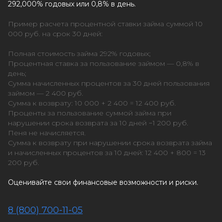
292,000% годовых или 0,8% в день.
Пример расчета процентной ставки займа суммой 10
000 руб. на срок 30 дней:
Полная стоимость займа 292% годовых;
Процентная ставка за пользование займом — 0,8% в
день;
Сумма начисленных процентов за 30 дней пользования
займом — 2 400 руб.
Сумма к возврату: 10 000 + 2 400 = 12 400 руб.
Проценты за пользование суммой займа при
нарушении срока возврата за 10 дней −1 200 руб.
Пеня не начисляется.
Сумма к возврату при нарушении срока возврата займа
и начисленных процентов за 10 дней: 12 400 + 800 = 13
200 руб.
Оценивайте свои финансовые возможности и риски.
8 (800) 700-11-05