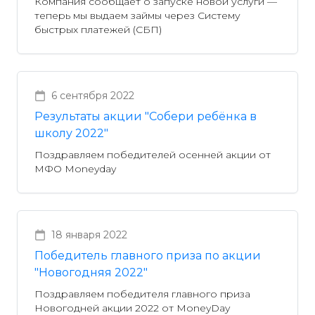
Компания сообщает о запуске новой услуги —
теперь мы выдаем займы через Систему
быстрых платежей (СБП)
6 сентября 2022
Результаты акции "Собери ребёнка в
школу 2022"
Поздравляем победителей осенней акции от
МФО Moneyday
18 января 2022
Победитель главного приза по акции
"Новогодняя 2022"
Поздравляем победителя главного приза
Новогодней акции 2022 от MoneyDay