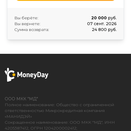
Вы берёте:
20 000
руб.
Вы вернете:
07 сент. 2026
Сумма возврата:
24 800 руб.
ООО МКК "МД"
Полное наименование: Общество с ограниченной
ответственностью Микрокредитная компания
«МАНИДЭЙ»
Сокращенное наименование: ООО МКК "МД", ИНН
4205387412, ОГРН 1204200002412;