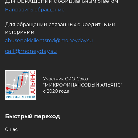
Для ОБРАЩЕНИЙ с официальным ответом
Направить обращение
Для обращений связанных с кредитными
историями
abusenbkiclientsmd@moneyday.su
call@moneyday.su
Участник СРО Союз
“МИКРОФИНАНСОВЫЙ АЛЬЯНС”
с 2020 года
Быстрый переход
О нас