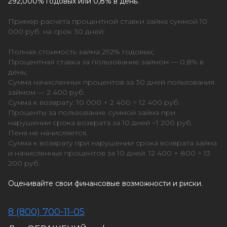
292,000% годовых или 0,8% в день.
Пример расчета процентной ставки займа суммой 10
000 руб. на срок 30 дней:
Полная стоимость займа 292% годовых;
Процентная ставка за пользование займом — 0,8% в
день;
Сумма начисленных процентов за 30 дней пользования
займом — 2 400 руб.
Сумма к возврату: 10 000 + 2 400 = 12 400 руб.
Проценты за пользование суммой займа при
нарушении срока возврата за 10 дней −1 200 руб.
Пеня не начисляется.
Сумма к возврату при нарушении срока возврата займа
и начисленных процентов за 10 дней: 12 400 + 800 = 13
200 руб.
Оценивайте свои финансовые возможности и риски.
8 (800) 700-11-05