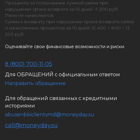
Проценты за пользование суммой займа при
нарушении срока возврата за 10 дней −1 200 руб.
Пеня не начисляется.
Сумма к возврату при нарушении срока возврата займа
и начисленных процентов за 10 дней: 12 400 + 800 = 13
200 руб.
Оценивайте свои финансовые возможности и риски.
8 (800) 700-11-05
Для ОБРАЩЕНИЙ с официальным ответом
Направить обращение
Для обращений связанных с кредитными
историями
abusenbkiclientsmd@moneyday.su
call@moneyday.su