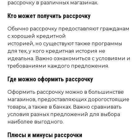
рассрочку в различных магазинах.
Кто может получить рассрочку
Обычно рассрочку предоставляют гражданам
с хорошей кредитной
историей, но существуют также программы
для тех, у кого кредитная история не
идеальна. Важно ознакомиться с условиями и
требованиями каждого предложения.
Где можно оформить рассрочку
Оформить рассрочку можно в большинстве
магазинов, предоставляющих дорогостоящие
товары, а также в банках. Важно сравнивать
условия разных предложений для выбора
наиболее выгодного.
Плюсы и минусы рассрочки