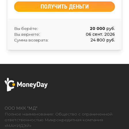
ПОЛУЧИТЬ ДЕНЬГИ
Вы берёте:
20 000
руб.
Вы вернете:
06 сент. 2026
Сумма возврата:
24 800 руб.
ООО МКК "МД"
Полное наименование: Общество с ограниченной
ответственностью Микрокредитная компания
«МАНИДЭЙ»