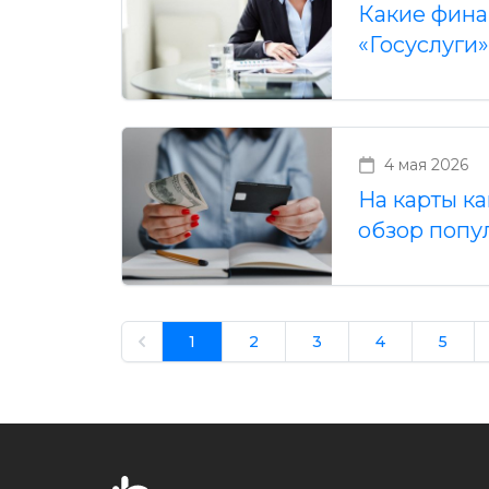
Какие фина
«Госуслуги»
4 мая 2026
На карты ка
обзор попу
1
2
3
4
5