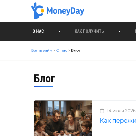
О НАС
КАК ПОЛУЧИТЬ
Взять займ
О нас
Блог
Блог
14 июля 2026
Как пережи