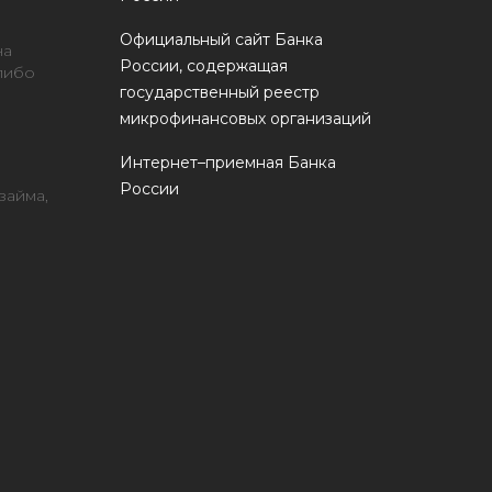
Официальный сайт Банка
на
России, содержащая
 либо
государственный реестр
микрофинансовых организаций
Интернет–приемная Банка
России
займа,