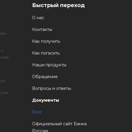
Быстрый переход
О нас
Контакты
ЭЙ»
Как получить
 7
Как погасить
ения
Наши продукты
Обращение
ом
Вопросы и ответы
туты
Документы
Блог
Официальный сайт Банка
России