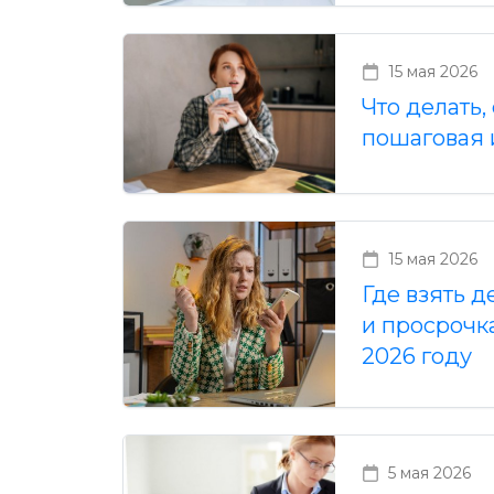
15 мая 2026
Что делать,
пошаговая 
15 мая 2026
Где взять 
и просрочк
2026 году
5 мая 2026