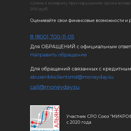
Сумма к возврату при нарушении срока возврат
200 руб.
Оценивайте свои финансовые возможности и р
8 (800) 700-11-05
Для ОБРАЩЕНИЙ с официальным отве
Направить обращение
Для обращений связанных с кредитны
abusenbkiclientsmd@moneyday.su
call@moneyday.su
Участник СРО Союз “МИК
с 2020 года