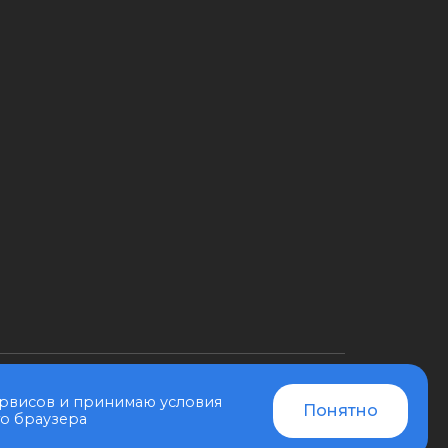
ервисов и принимаю условия
ПОЛУЧИТЬ ЗАЙМ
Понятно
го браузера