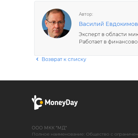
Автор:
Василий Евдокимов
Эксперт в области м
Работает в финансовой
Возврат к списку
ООО МКК "МД"
Полное наименование: Общество с ограниче