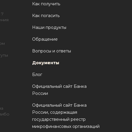
Как получить
 7
Как погасить
ения
Наши продукты
Обращение
ом
Вопросы и ответы
туты
Документы
Блог
Официальный сайт Банка
России
Официальный сайт Банка
на
России, содержащая
 либо
государственный реестр
микрофинансовых организаций