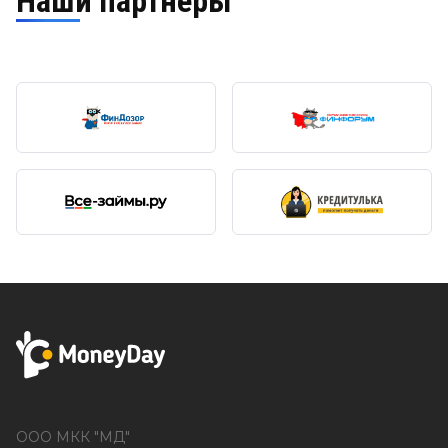
Наши партнёры
ООО МКК "МД"