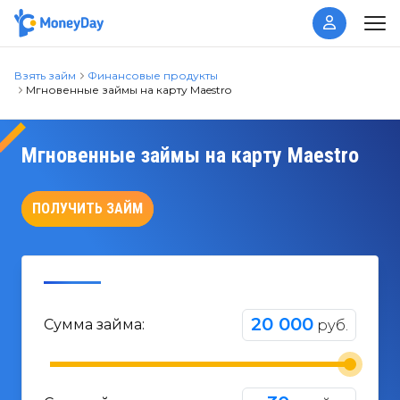
Взять займ
Финансовые продукты
Мгновенные займы на карту Maestro
Мгновенные займы на карту Maestro
ПОЛУЧИТЬ ЗАЙМ
20 000
Сумма займа:
руб.