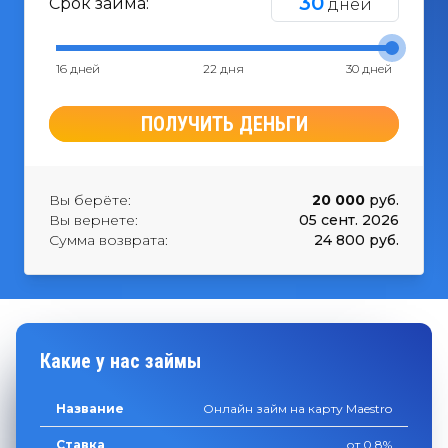
30
Срок займа:
дней
16 дней
22 дня
30 дней
ПОЛУЧИТЬ ДЕНЬГИ
Вы берёте:
20 000
руб.
Вы вернете:
05 сент. 2026
Сумма возврата:
24 800 руб.
Какие у нас займы
Онлайн займ на карту Maestro
от 0.8%