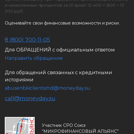
и начисленных процентов за 10 дней: 12 400 + 800 = 13
200 руб.
Оценивайте свои финансовые возможности и риски.
8 (800) 700-11-05
Для ОБРАЩЕНИЙ с официальным ответом
Направить обращение
Для обращений связанных с кредитными
историями
abusenbkiclientsmd@moneyday.su
call@moneyday.su
Участник СРО Союз
“МИКРОФИНАНСОВЫЙ АЛЬЯНС”