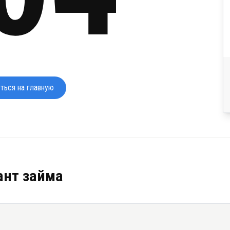
ться на главную
ант займа