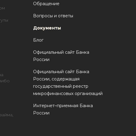
Обращение
ом
Вопросы и ответы
туты
Документы
Блог
Официальный сайт Банка
России
Официальный сайт Банка
на
России, содержащая
 либо
государственный реестр
микрофинансовых организаций
Интернет–приемная Банка
России
займа,