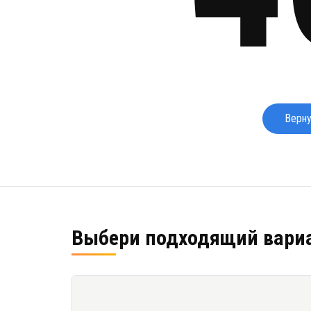
Верну
Выбери подходящий вари