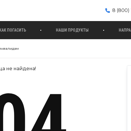
8 (800) 
КАК ПОГАСИТЬ
НАШИ ПРОДУКТЫ
НАПРА
 инвалидам
ца не найдена!
04