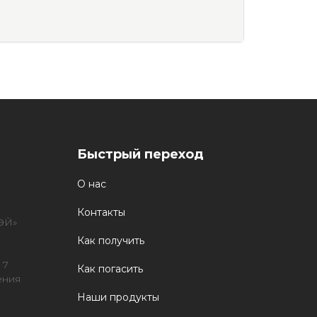
Быстрый переход
О нас
Контакты
ЭЙ»
Как получить
 7
Как погасить
ения
Наши продукты