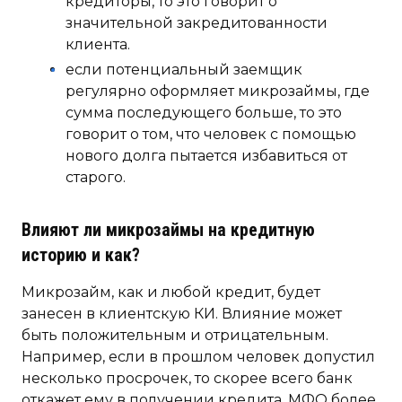
кредиторы, то это говорит о
значительной закредитованности
клиента.
если потенциальный заемщик
регулярно оформляет микрозаймы, где
сумма последующего больше, то это
говорит о том, что человек с помощью
нового долга пытается избавиться от
старого.
Влияют ли микрозаймы на кредитную
историю и как?
Микрозайм, как и любой кредит, будет
занесен в клиентскую КИ. Влияние может
быть положительным и отрицательным.
Например, если в прошлом человек допустил
несколько просрочек, то скорее всего банк
откажет ему в получении кредита. МФО более