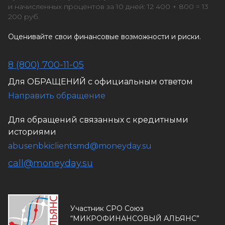
и начисленных процентов за 10 дней: 12 400 + 800 = 13
200 руб.
Оценивайте свои финансовые возможности и риски.
8 (800) 700-11-05
Для ОБРАЩЕНИЙ с официальным ответом
Направить обращение
Для обращений связанных с кредитными
историями
abusenbkiclientsmd@moneyday.su
call@moneyday.su
Участник СРО Союз
“МИКРОФИНАНСОВЫЙ АЛЬЯНС”